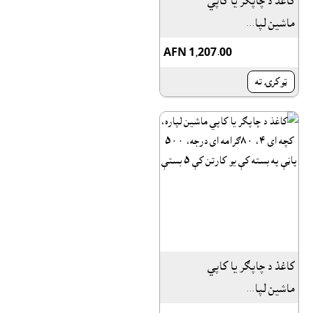
کاغذ د چاپګر يا کاپي
ماشين لپا...
AFN 1,207.00
ټوکرۍ ته
کاغذ د چاپګر يا کاپي
ماشين لپا...