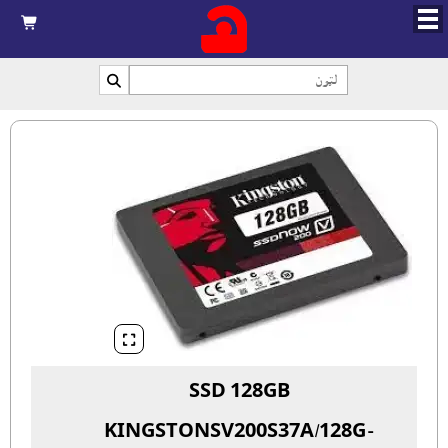



SSD 128GB
KINGSTONSV200S37A/128G-