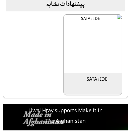
پیشنهادات مشابه
SATA / IDE
Liwal Htay supports Make It In
The Afghanistan