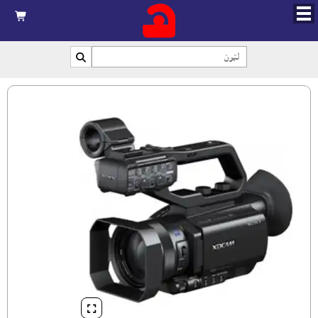


