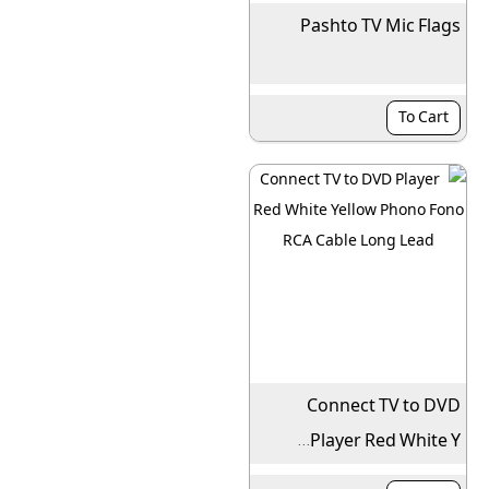
Pashto TV Mic Flags
To Cart
Connect TV to DVD
Player Red White Y...