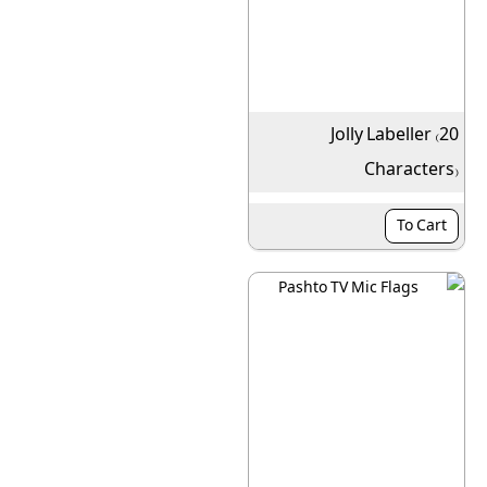
Jolly Labeller (20
Characters)
To Cart