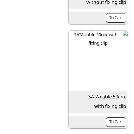
without fixing clip
To Cart
SATA cable 50cm,
with fixing clip
To Cart