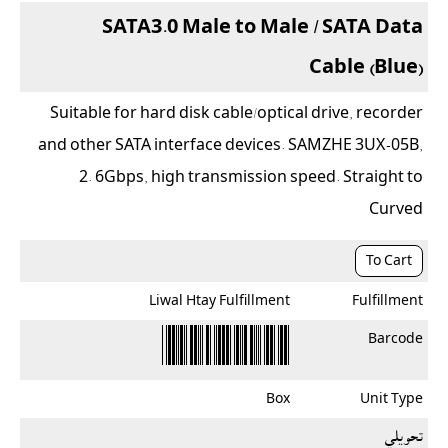
SATA3.0 Male to Male / SATA Data
Cable (Blue)
Suitable for hard disk cable/optical drive, recorder
and other SATA interface devices. SAMZHE 3UX-05B,
2. 6Gbps, high transmission speed. Straight to
Curved
To Cart
Liwal Htay Fulfillment
Fulfillment
Barcode
Box
Unit Type
تحویلي