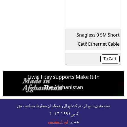
Snagless 0.5M Short
Cat6 Ethernet Cable.
To Cart
Liwal Htay supports Make It In
The Afghanistan
For free listing & marketing of your Made In
تمام حقوق با لېوال، شرکت لېوال و همکاران محفوظ ميباشد، حق
Afghanistan products,
کاپى١٩٩٢-۲۰۲٦
Open account or click to Whatsapp for help.
به بازو:
لېوال محاسب