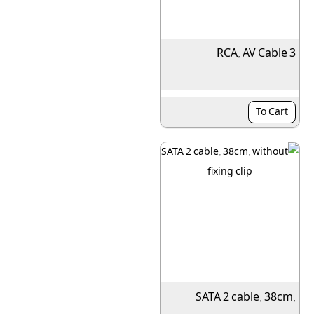
3 RCA, AV Cable
To Cart
SATA 2 cable, 38cm,