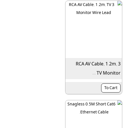
3 RCA AV Cable, 1.2m,
TV Monitor ...
To Cart