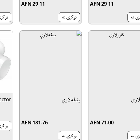
AFN 29.11
AFN 29.11
رۍ ته
ټوکرۍ ته
ټوکرۍ
لارى
پنځه لارې
ector
AFN 181.76
AFN 71.00
ټوکرۍ
رۍ ته
ټوکرۍ ته