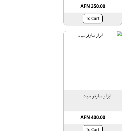
AFN 350.00
To Cart
ابزار سارفوسپت
AFN 400.00
To Cart