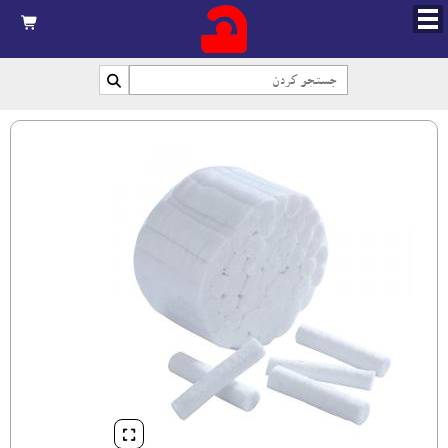


