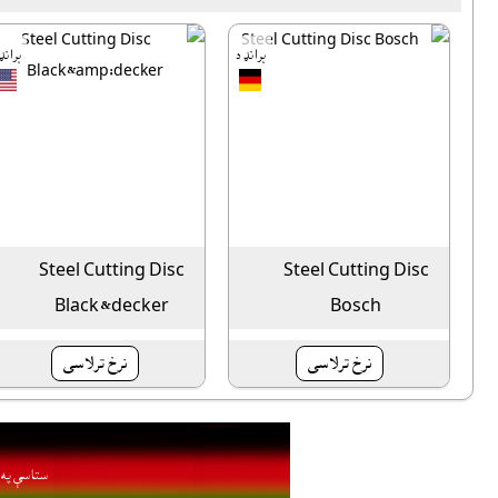
برانډ د
برانډ
Steel Cutting Disc
Steel Cutting Disc
Black&decker
Bosch
نرخ ترلاسى
نرخ ترلاسى
ستاسې په ا