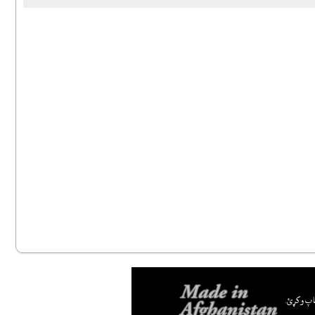
اپ وکړئ.