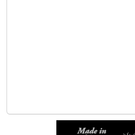
اپ وکړئ.