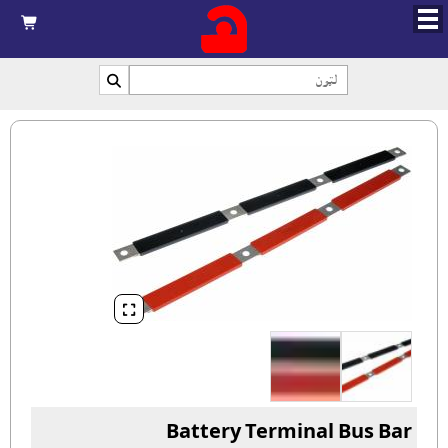



Battery Terminal Bus Bar