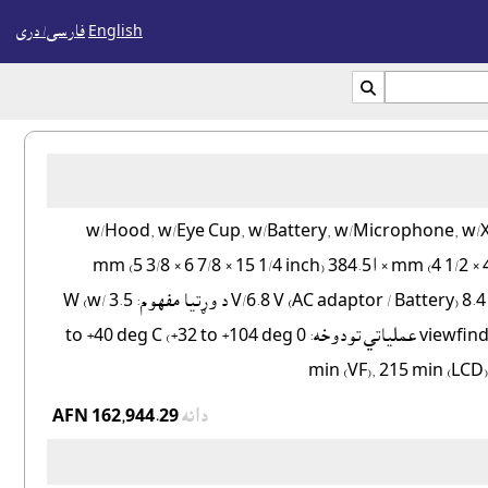
English
فارسی/ درى

1 lb 13 oz)، (w/Hood, w/Eye Cup)، 1285 g (2 lb 13 oz) ا(w/Hood, w/Eye Cup, w/Battery, w/Microphone, w/XLR unit
اندازه: 111.5 × 119.5 × 297.5 mm (4 1/2 × 4 3/4 × 11 3/4 inch) (w/Hood, w/Eye Cup) 135 × 174 × ا384.5 mm (5 3/8 × 6 7/8 × 15 1/4 inch)
(w/Hood, w/Eye Cup, w/Battery, w/Microphone, w/XLR unit) د برېښنا غوښتنې: 8.4 V/6.8 V (AC adaptor / Battery) د وړتيا مفهوم: 3.5 W (w/
viewfinder - normal brightness (HD FX)، 3.6 W (w/ LCD - normal brightness (HD FX) عملياتي تودوخه: 0 to +40 deg C (+32 to +104 deg
دانه
AFN 162,944.29