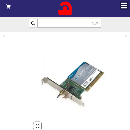


