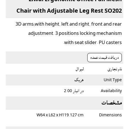
Chair with Adjustable Leg Rest SO202
3D arms(with height, left and
right, front and rear
adjustment.
3 positions locking mechanism
with seat slider
.
PU casters.
دريافت قيمت عمده
نام تجاری
لېوال
Unit Type
هريک
Availability
در انبار 2.00
مشخصات
W64 x L62 x H119.127 cm
Dimensions