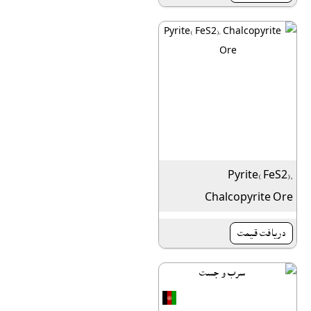
Pyrite( FeS2),
Chalcopyrite Ore
دريافت قيمت