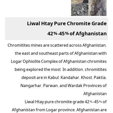
Liwal Htay Pure Chromite Grade
42%-45% of Afghanistan
Chromitites mines are scattered across Afghanistan,
the east and southeast parts of Afghanistan with
Logar Ophiolite Complex of Afghanistan chromites
being explored the most. In addition, chromitites
deposit are in Kabul, Kandahar, Khost, Paktia,
Nangarhar, Parwan, and Wardak Provinces of
Afghanistan.
Liwal Htay pure chromite grade 42%-45% of
Afghanistan from Logar province, Afghanistan are