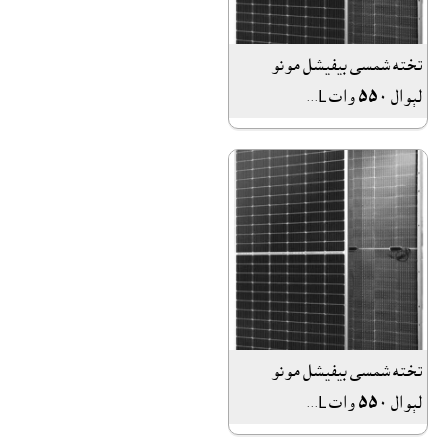
تخته شمسى بيفيشل مونو
لېوال ٥٥٠ وات L...
تخته شمسى بيفيشل مونو
لېوال ٥٥٠ وات L...