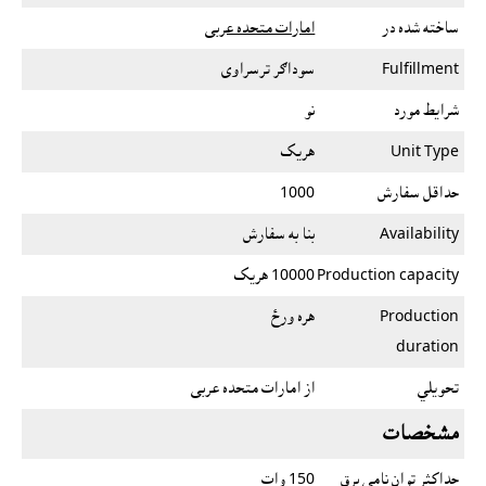
ساخته شده در
امارات متحده عربی
Fulfillment
سوداګر ترسراوى
شرایط مورد
نو
Unit Type
هريک
حداقل سفارش
1000
Availability
بنا به سفارش
Production capacity
10000 هريک
Production
هره ورځ
duration
تحویلي
از امارات متحده عربی
مشخصات
حداکثر توان نامی برق
150 وات