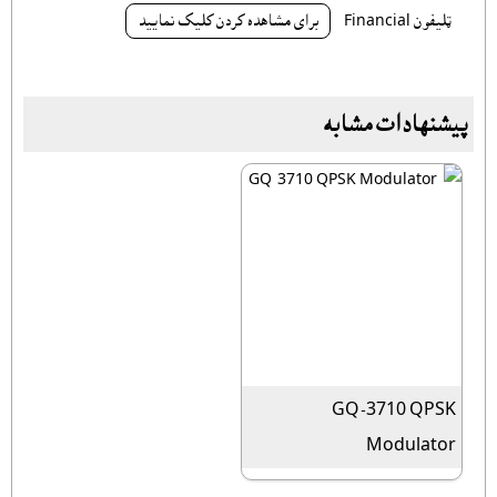
ټليفون Financial
براى مشاهده کردن کليک نماييد
پیشنهادات مشابه
GQ-3710 QPSK
Modulator