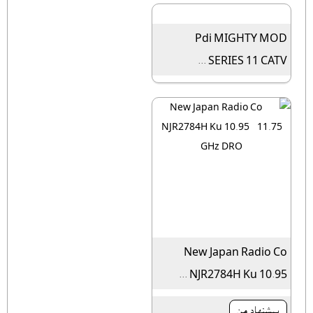
Pdi MIGHTY MOD
SERIES 11 CATV ...
New Japan Radio Co
NJR2784H Ku 10.95 ...
پیشنهاد من