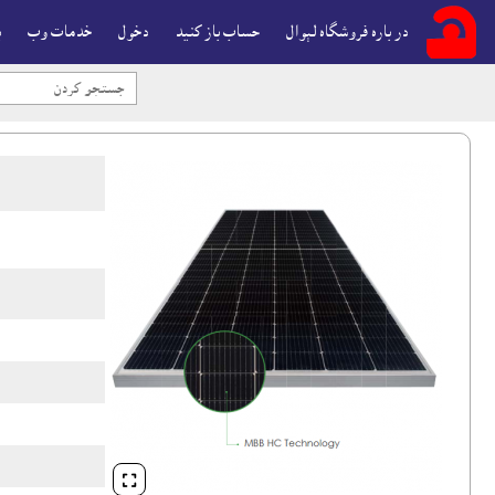
در باره فروشگاه لېوال
حساب باز کنيد
دخول
خدمات وب
ب
