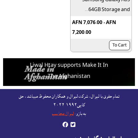
64GB Storage and...
AFN 7,076.00 - AFN
7,200.00
To Cart
Liwal Htay supports Make It In
The Afghanistan
For free listing & marketing of your Made In
تمام حقوق با لېوال، شرکت لېوال و همکاران محفوظ ميباشد، حق
Afghanistan products,
کاپى١٩٩٢-۲۰۲٦
Open account or click to Whatsapp for help.
به بازو:
لېوال محاسب

