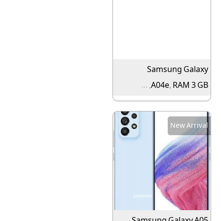
Samsung Galaxy
A04e, RAM 3 GB, ...
New Arrival
Samsung Galaxy A05