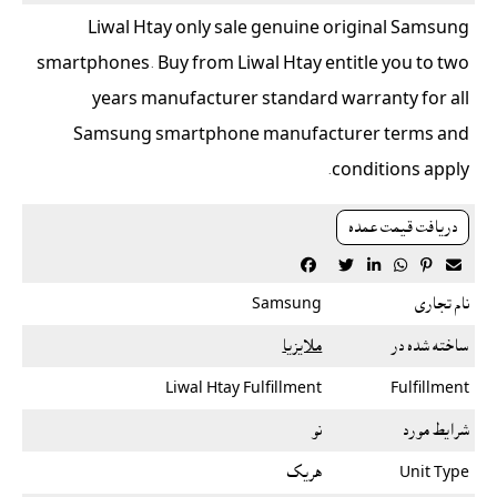
Liwal Htay only sale genuine original Samsung
smartphones. Buy from Liwal Htay entitle you to two
years manufacturer standard warranty for all
Samsung smartphone manufacturer terms and
conditions apply.
دريافت قيمت عمده






نام تجاری
Samsung
ساخته شده در
ملايزيا
Liwal Htay Fulfillment
Fulfillment
شرایط مورد
نو
Unit Type
هريک