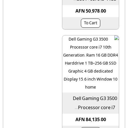
AFN 50,978.00
To Cart
Dell Gaming G3 3500
Processor core i7...
AFN 84,135.00