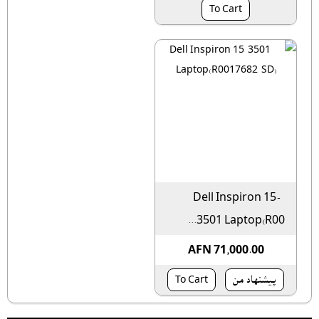
To Cart
Dell Inspiron 15-
3501 Laptop(R00...
AFN 71,000.00
پیشنهاد من
To Cart