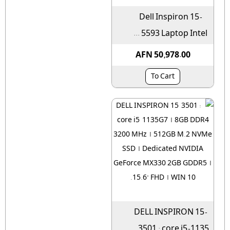
Dell Inspiron 15-
5593 Laptop Intel ...
AFN 50,978.00
To Cart
DELL INSPIRON 15-
3501 : core i5-1135...