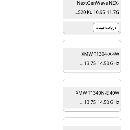
NextGenWave NEX-
520 Ku 10.95-11.7G...
دريافت قيمت
XMW T1304-A 4W
13.75-14.50 GHz ...
XMW T1340N-E 40W
13.75-14.50 GHz ...