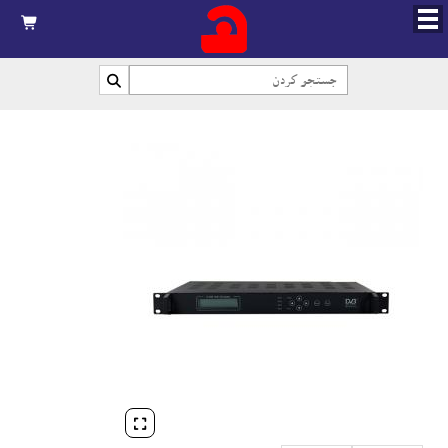


