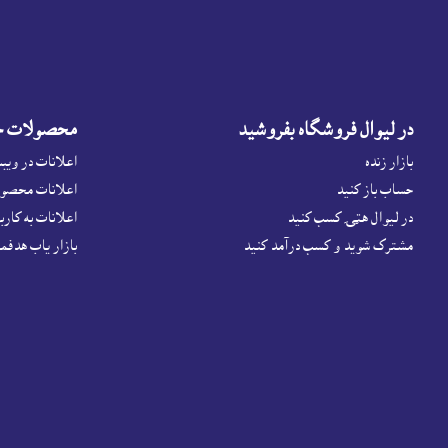
در ليوال فروشگاه بفروشيد
محصولات خو
بازار زنده
اعلانات در ويب
حساب باز کنيد
اعلانات محصول
در لیوال هټۍ کسب کنید
اعلانات به کاربر
مشترک شوید و کسب درآمد کنید
بازار ياب هدفم