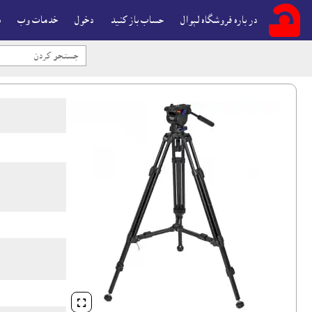
در باره فروشگاه لېوال
حساب باز کنيد
دخول
خدمات وب
ب
