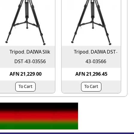
Tripod, DAIWA Slik
Tripod, DAIWA DST-
DST-43-03556
43-03566
AFN 21,229.00
AFN 21,296.45
To Cart
To Cart